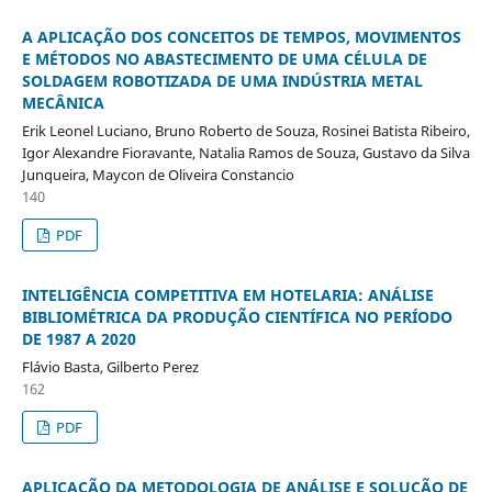
A APLICAÇÃO DOS CONCEITOS DE TEMPOS, MOVIMENTOS
E MÉTODOS NO ABASTECIMENTO DE UMA CÉLULA DE
SOLDAGEM ROBOTIZADA DE UMA INDÚSTRIA METAL
MECÂNICA
Erik Leonel Luciano, Bruno Roberto de Souza, Rosinei Batista Ribeiro,
Igor Alexandre Fioravante, Natalia Ramos de Souza, Gustavo da Silva
Junqueira, Maycon de Oliveira Constancio
140
PDF
INTELIGÊNCIA COMPETITIVA EM HOTELARIA: ANÁLISE
BIBLIOMÉTRICA DA PRODUÇÃO CIENTÍFICA NO PERÍODO
DE 1987 A 2020
Flávio Basta, Gilberto Perez
162
PDF
APLICAÇÃO DA METODOLOGIA DE ANÁLISE E SOLUÇÃO DE