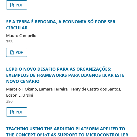
PDF
SE A TERRA É REDONDA, A ECONOMIA SÓ PODE SER
CIRCULAR
Mauro Campello
353
PDF
LGPD O NOVO DESAFIO PARA AS ORGANIZAÇÕES:
EXEMPLOS DE FRAMEWORKS PARA DIAGNOSTICAR ESTE
NOVO CENÁRIO
Marcelo T Okano, Lamara Ferreira, Henry de Castro dos Santos,
Edson L. Ursini
380
PDF
TEACHING USING THE ARDUINO PLATFORM APPLIED TO
THE CONCEPT Of IoT AS SUPPORT TO MICROCONTROLLER