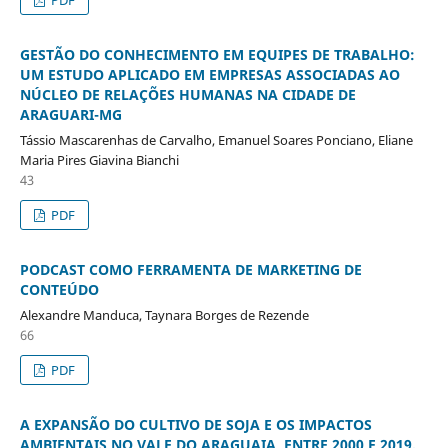
GESTÃO DO CONHECIMENTO EM EQUIPES DE TRABALHO:
UM ESTUDO APLICADO EM EMPRESAS ASSOCIADAS AO
NÚCLEO DE RELAÇÕES HUMANAS NA CIDADE DE
ARAGUARI-MG
Tássio Mascarenhas de Carvalho, Emanuel Soares Ponciano, Eliane
Maria Pires Giavina Bianchi
43
PDF
PODCAST COMO FERRAMENTA DE MARKETING DE
CONTEÚDO
Alexandre Manduca, Taynara Borges de Rezende
66
PDF
A EXPANSÃO DO CULTIVO DE SOJA E OS IMPACTOS
AMBIENTAIS NO VALE DO ARAGUAIA, ENTRE 2000 E 2019.