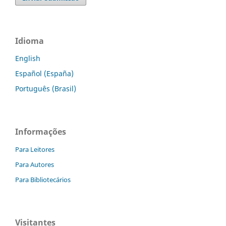
Idioma
English
Español (España)
Português (Brasil)
Informações
Para Leitores
Para Autores
Para Bibliotecários
Visitantes