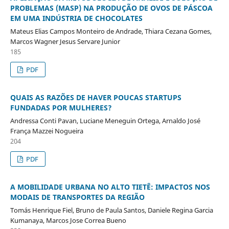
PROBLEMAS (MASP) NA PRODUÇÃO DE OVOS DE PÁSCOA
EM UMA INDÚSTRIA DE CHOCOLATES
Mateus Elias Campos Monteiro de Andrade, Thiara Cezana Gomes,
Marcos Wagner Jesus Servare Junior
185
PDF
QUAIS AS RAZÕES DE HAVER POUCAS STARTUPS
FUNDADAS POR MULHERES?
Andressa Conti Pavan, Luciane Meneguin Ortega, Arnaldo José
França Mazzei Nogueira
204
PDF
A MOBILIDADE URBANA NO ALTO TIETÊ: IMPACTOS NOS
MODAIS DE TRANSPORTES DA REGIÃO
Tomás Henrique Fiel, Bruno de Paula Santos, Daniele Regina Garcia
Kumanaya, Marcos Jose Correa Bueno