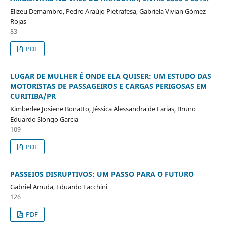
Elizeu Demambro, Pedro Araújo Pietrafesa, Gabriela Vivian Gómez
Rojas
83
PDF
LUGAR DE MULHER É ONDE ELA QUISER: UM ESTUDO DAS
MOTORISTAS DE PASSAGEIROS E CARGAS PERIGOSAS EM
CURITIBA/PR
Kimberlee Josiene Bonatto, Jéssica Alessandra de Farias, Bruno
Eduardo Slongo Garcia
109
PDF
PASSEIOS DISRUPTIVOS: UM PASSO PARA O FUTURO
Gabriel Arruda, Eduardo Facchini
126
PDF