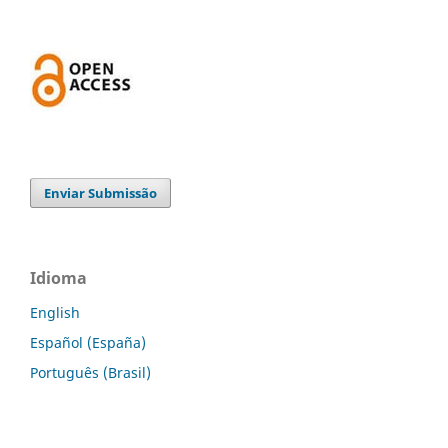
Enviar Submissão
Idioma
English
Español (España)
Português (Brasil)