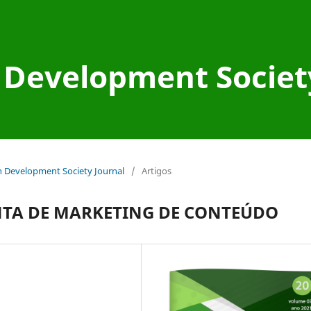
Development Societ
an Development Society Journal
/
Artigos
TA DE MARKETING DE CONTEÚDO