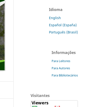
Idioma
English
Español (España)
Português (Brasil)
Informações
Para Leitores
Para Autores
Para Bibliotecários
Visitantes