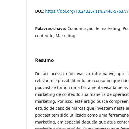
DOI:
https://doi.org/10.24325/issn.2446-5763.v
Palavras-chave:
Comunicação de marketing, Podc
conteúdo, Marketing
Resumo
De fácil acesso, não invasivo, informativo, apre
relevante e possibilitando um consumo que não 
podcast se tornou uma ferramenta visada pelas
marketing de conteúdo sua maneira de operacio
marketing. Por isso, este artigo busca compree
estudo de caso de marcas que investem neste ar
podcast tem sido utilizado como uma ferramen
marketing, em especial daquela que atua contand
marketing de conteúdo. Como amostragem foram