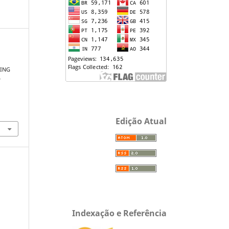
ING
t
Edição Atual
Indexação e Referência