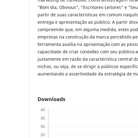
“Bom dia, Obvious”, “Escritores-Leitores” e “Seu
partir de suas características em comum naquilo
entrega e apresentação ao público. A partir diss
compreende que, em alguma medida, estes podc
empresas na construção da marca percebido pel
ferramenta auxilia na aproximação com as pesso
capacidade de criar conexões com seu público-al
justamente em razão da característica central 
nichos, ou seja, de se dirigir a públicos específ
aumentando a assertividade da estratégia de m
Downloads