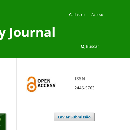
Cadastro
Acesso
y Journal
Buscar
ISSN
2446-5763
Enviar Submissão