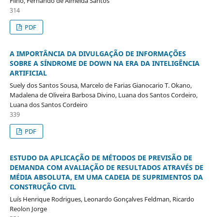
Filho, Fernando de Almeida Santos
314
PDF
A IMPORTÂNCIA DA DIVULGAÇÃO DE INFORMAÇÕES
SOBRE A SÍNDROME DE DOWN NA ERA DA INTELIGÊNCIA
ARTIFICIAL
Suely dos Santos Sousa, Marcelo de Farias Gianocario T. Okano,
Madalena de Oliveira Barbosa Divino, Luana dos Santos Cordeiro,
Luana dos Santos Cordeiro
339
PDF
ESTUDO DA APLICAÇÃO DE MÉTODOS DE PREVISÃO DE
DEMANDA COM AVALIAÇÃO DE RESULTADOS ATRAVÉS DE
MÉDIA ABSOLUTA, EM UMA CADEIA DE SUPRIMENTOS DA
CONSTRUÇÃO CIVIL
Luís Henrique Rodrigues, Leonardo Gonçalves Feldman, Ricardo
Reolon Jorge