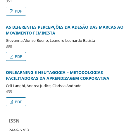
351
PDF
AS DIFERENTES PERCEPÇÕES DA ADESÃO DAS MARCAS AO
MOVIMENTO FEMINISTA
Giovanna Afonso Bueno, Leandro Leonardo Batista
398
PDF
ONLEARNING E HEUTAGOGIA – METODOLOGIAS
FACILITADORAS DA APRENDIZAGEM CORPORATIVA
Celi Langhi, Andrea Judice, Clarissa Andrade
435
PDF
ISSN
2446-5763