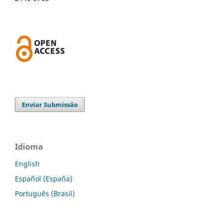
Enviar Submissão
Idioma
English
Español (España)
Português (Brasil)