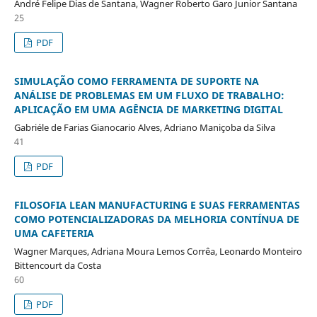
André Felipe Dias de Santana, Wagner Roberto Garo Junior Santana
25
PDF
SIMULAÇÃO COMO FERRAMENTA DE SUPORTE NA
ANÁLISE DE PROBLEMAS EM UM FLUXO DE TRABALHO:
APLICAÇÃO EM UMA AGÊNCIA DE MARKETING DIGITAL
Gabriéle de Farias Gianocario Alves, Adriano Maniçoba da Silva
41
PDF
FILOSOFIA LEAN MANUFACTURING E SUAS FERRAMENTAS
COMO POTENCIALIZADORAS DA MELHORIA CONTÍNUA DE
UMA CAFETERIA
Wagner Marques, Adriana Moura Lemos Corrêa, Leonardo Monteiro
Bittencourt da Costa
60
PDF