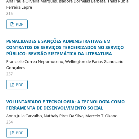
Ana Paula Oliveira Marques, Isadora Dornelas Barbeta, Thais Rubia
Ferreira Lepre
215
PDF
PENALIDADES E SANÇÕES ADMINISTRATIVAS EM
CONTRATOS DE SERVIÇOS TERCEIRIZADOS NO SERVIÇO
PÚBLICO: REVISÃO SISTEMÁTICA DA LITERATURA
Francielle Correa Nepomoceno, Wellington de Farias Gianocario
Gonçalves
237
PDF
VOLUNTARIADO E TECNOLOGIA: A TECNOLOGIA COMO
FERRAMENTA DE DESENVOLVIMENTO SOCIAL
Anna Julia Carvalho, Nathaly Pires Da Silva, Marcelo T. Okano
254
PDF