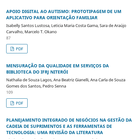
APOIO DIGITAL AO AUTISMO: PROTOTIPAGEM DE UM
APLICATIVO PARA ORIENTAÇÃO FAMILIAR
Isabelly Santos Lustosa, Leticia Maria Costa Gama, Sara de Araújo
Carvalho, Marcelo T. Okano
87
PDF
MENSURAÇÃO DA QUALIDADE EM SERVIÇOS DA
BIBLIOTECA DO IFRJ NITERÓI
Nathalia de Souza Lagos, Ana Beatriz Gianelli, Ana Carla de Souza
Gomes dos Santos, Pedro Senna
109
PDF
PLANEJAMENTO INTEGRADO DE NEGÓCIOS NA GESTÃO DA
CADEIA DE SUPRIMENTOS E AS FERRAMENTAS DE
TECNOLOGIA: UMA REVISÃO DA LITERATURA