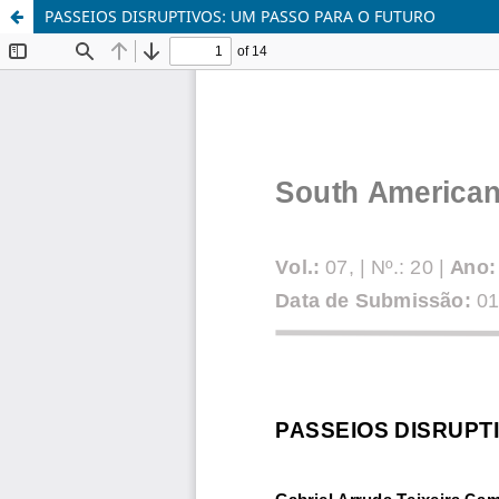
PASSEIOS DISRUPTIVOS: UM PASSO PARA O FUTURO