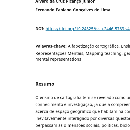
Álvaro da Cruz Picanço Junior
Fernando Fabiano Gonçalves de Lima
DOI:
https://doi.org/10.24325/issn.2446-5763.v
Palavras-chave:
Alfabetização cartográfica, Ens
Representações Mentais, Mapping teaching, geo
mental representations
Resumo
O ensino de cartografia tem se revelado como 
conhecimento e investigação, já que a compreen
acerca de espaço geográfico que habitam na c
inevitavelmente interligado por diversas quest
perpassam as dimensões sociais, políticas, bi