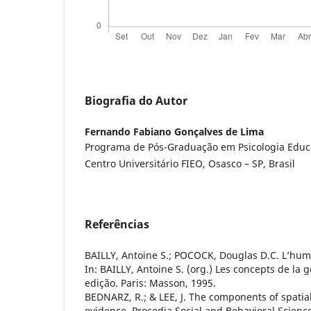
Biografia do Autor
Fernando Fabiano Gonçalves de Lima
Programa de Pós-Graduação em Psicologia Educ
Centro Universitário FIEO, Osasco – SP, Brasil
Referências
BAILLY, Antoine S.; POCOCK, Douglas D.C. L’h
In: BAILLY, Antoine S. (org.) Les concepts de la
edição. Paris: Masson, 1995.
BEDNARZ, R.; & LEE, J. The components of spatial
evidence. Procedia Social and Behavioral Science