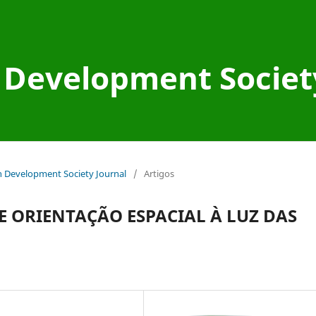
Development Societ
an Development Society Journal
/
Artigos
E ORIENTAÇÃO ESPACIAL À LUZ DAS