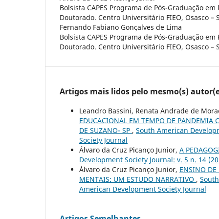
Bolsista CAPES Programa de Pós-Graduação em P
Doutorado. Centro Universitário FIEO, Osasco – S
Fernando Fabiano Gonçalves de Lima
Bolsista CAPES Programa de Pós-Graduação em P
Doutorado. Centro Universitário FIEO, Osasco – S
Artigos mais lidos pelo mesmo(s) autor(e
Leandro Bassini, Renata Andrade de Moraes
EDUCACIONAL EM TEMPO DE PANDEMIA C
DE SUZANO- SP
,
South American Developme
Society Journal
Álvaro da Cruz Picanço Junior,
A PEDAGOGI
Development Society Journal: v. 5 n. 14 (
Álvaro da Cruz Picanço Junior,
ENSINO DE 
MENTAIS: UM ESTUDO NARRATIVO
,
South
American Development Society Journal
Artigos Semelhantes