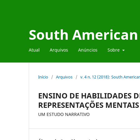
South American 
Atual
Arquivos
Anúncios
Sobre
Início
/
Arquivos
/
v. 4 n. 12 (2018): South Americ
ENSINO DE HABILIDADES D
REPRESENTAÇÕES MENTAIS
UM ESTUDO NARRATIVO