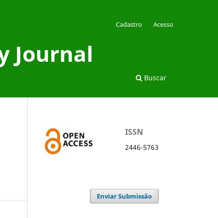
Cadastro
Acesso
y Journal
Buscar
ISSN
2446-5763
Enviar Submissão