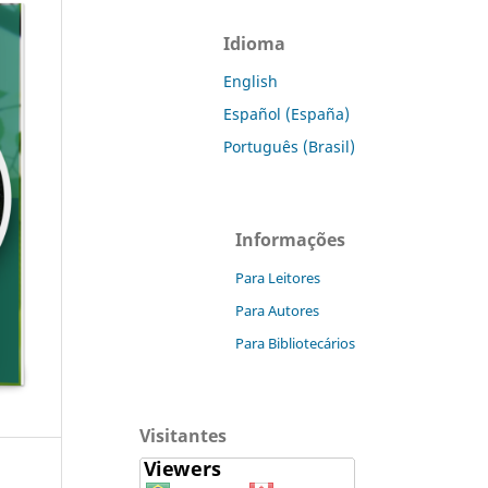
Idioma
English
Español (España)
Português (Brasil)
Informações
Para Leitores
Para Autores
Para Bibliotecários
Visitantes