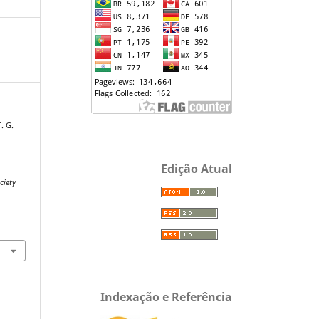
. G.
Edição Atual
ciety
Indexação e Referência