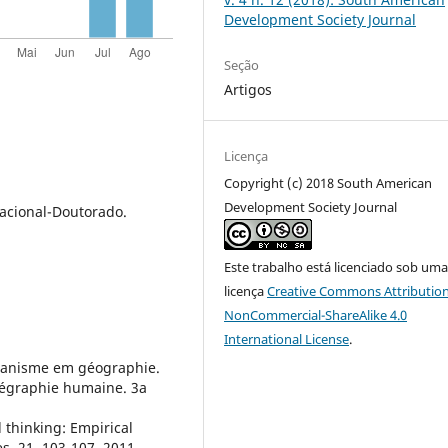
Development Society Journal
Seção
Artigos
Licença
Copyright (c) 2018 South American
Development Society Journal
acional-Doutorado.
Este trabalho está licenciado sob um
licença
Creative Commons Attribution
NonCommercial-ShareAlike 4.0
International License
.
umanisme em géographie.
 gégraphie humaine. 3a
 thinking: Empirical
s, 21, 103-107, 2011.