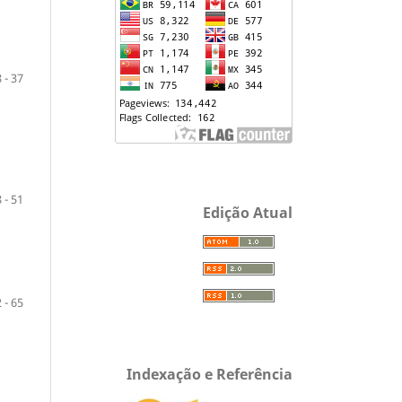
 - 37
 - 51
Edição Atual
 - 65
Indexação e Referência