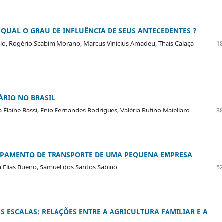
UAL O GRAU DE INFLUÊNCIA DE SEUS ANTECEDENTES ?
ello, Rogério Scabim Morano, Marcus Vinicius Amadeu, Thais Calaça
18
ÁRIO NO BRASIL
Elaine Bassi, Enio Fernandes Rodrigues, Valéria Rufino Maiellaro
38
UIPAMENTO DE TRANSPORTE DE UMA PEQUENA EMPRESA
on Elias Bueno, Samuel dos Santos Sabino
52
S ESCALAS: RELAÇÕES ENTRE A AGRICULTURA FAMILIAR E A