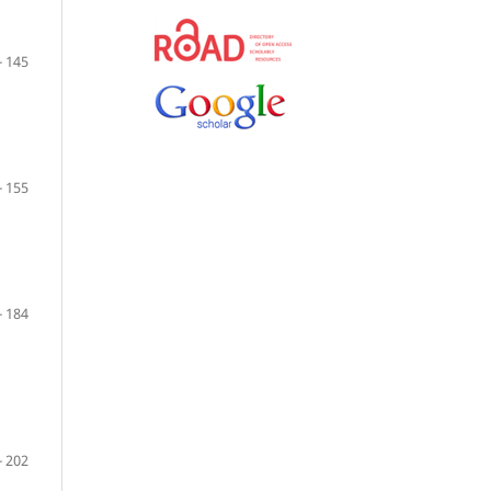
- 145
- 155
- 184
- 202