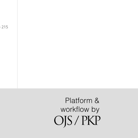
- 215