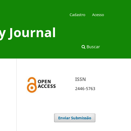
Cadastro
Acesso
y Journal
Buscar
ISSN
2446-5763
Enviar Submissão