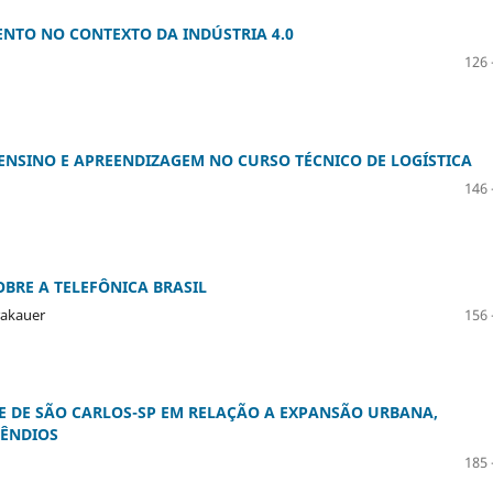
NTO NO CONTEXTO DA INDÚSTRIA 4.0
126 
NSINO E APREENDIZAGEM NO CURSO TÉCNICO DE LOGÍSTICA
146 
BRE A TELEFÔNICA BRASIL
Krakauer
156 
E DE SÃO CARLOS-SP EM RELAÇÃO A EXPANSÃO URBANA,
CÊNDIOS
185 