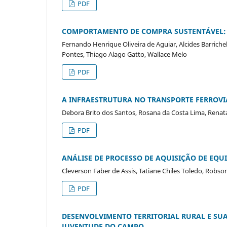
PDF
COMPORTAMENTO DE COMPRA SUSTENTÁVEL: Q
Fernando Henrique Oliveira de Aguiar, Alcides Barrich
Pontes, Thiago Alago Gatto, Wallace Melo
PDF
A INFRAESTRUTURA NO TRANSPORTE FERROVI
Debora Brito dos Santos, Rosana da Costa Lima, Renata 
PDF
ANÁLISE DE PROCESSO DE AQUISIÇÃO DE EQ
Cleverson Faber de Assis, Tatiane Chiles Toledo, Robs
PDF
DESENVOLVIMENTO TERRITORIAL RURAL E SUA
JUVENTUDE DO CAMPO