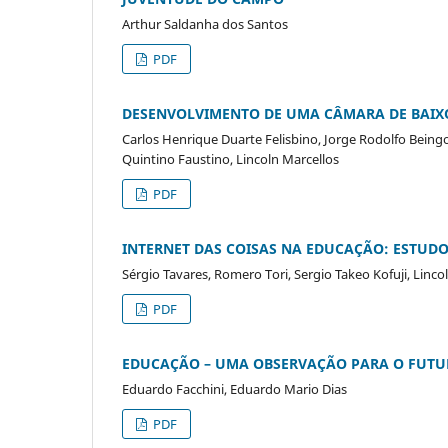
Arthur Saldanha dos Santos
PDF
DESENVOLVIMENTO DE UMA CÂMARA DE BAIX
Carlos Henrique Duarte Felisbino, Jorge Rodolfo Beingo
Quintino Faustino, Lincoln Marcellos
PDF
INTERNET DAS COISAS NA EDUCAÇÃO: ESTUDO
Sérgio Tavares, Romero Tori, Sergio Takeo Kofuji, Linc
PDF
EDUCAÇÃO – UMA OBSERVAÇÃO PARA O FUT
Eduardo Facchini, Eduardo Mario Dias
PDF