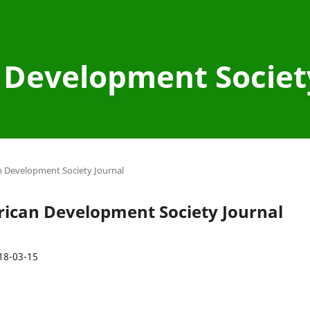
Development Societ
an Development Society Journal
erican Development Society Journal
18-03-15