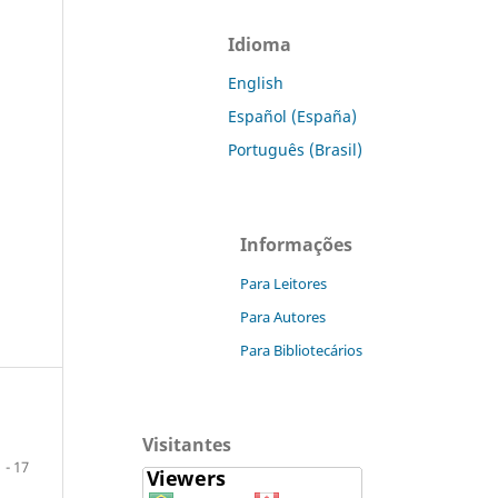
Idioma
English
Español (España)
Português (Brasil)
Informações
Para Leitores
Para Autores
Para Bibliotecários
Visitantes
 - 17