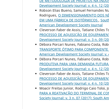
DE METODOLOGIA DE PROJETOS NA INDÚ
Development Society Journal: v. 4 n. 12 (
Robson Elias Bueno, Samuel Fernandes Nun
Rodrigues,
O DIMENSIONAMENTO DOS NÍ
EM UMA FÁBRICA DE ISOTÉRMICOS
,
South
American Development Society Journal
Cleverson Faber de Assis, Tatiane Chiles 
PROCESSO DE AQUISIÇÃO DE EQUIPAME
Development Society Journal: v. 3 n. 09 (
Débora Porcari Nunes, Fabiano Costa, Ro
TRANSPORTE ÓTIMO PARA COMPONENTE 
American Development Society Journal: v. 
Débora Porcari Nunes, Fabiano Costa, Ro
PRODUTIVA PARA UMA DEMANDA FUTURA
Development Society Journal: v. 4 n. 12 (
Cleverson Faber de Assis, Tatiane Chiles 
PROCESSO DE AQUISIÇÃO DE EQUIPAME
Development Society Journal: v. 4 n. 10 (
Moacir Freitas Junior, Rodrigo Caio Toloi,
PARA A REATIVAÇÃO DO TERMINAL DE CO
Society Journal: v. 3 n. 07 (2017): South 