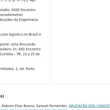
todio. XXXII Encontro
senvolvimento
ribuições da Engenharia
usto logístico no Brasil e
nsporte: uma discussão
ileiro. In: XXII Encontro
uritiba – PR, 23 a 25 de
métodos. 2. ed. Porto
s)
o, Robson Elias Bueno, Samuel Fernandes,
APLICAÇÃO DOS CONCEI