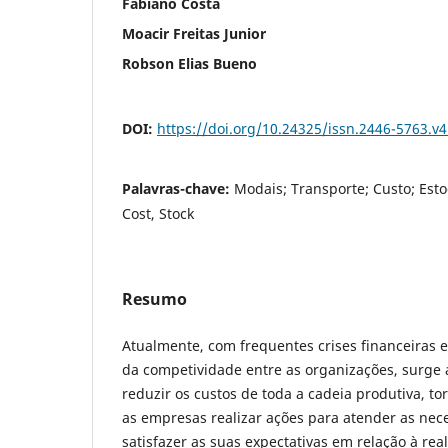
Fabiano Costa
Moacir Freitas Junior
Robson Elias Bueno
DOI:
https://doi.org/10.24325/issn.2446-5763.v
Palavras-chave:
Modais; Transporte; Custo; Esto
Cost, Stock
Resumo
Atualmente, com frequentes crises financeiras
da competividade entre as organizações, surge 
reduzir os custos de toda a cadeia produtiva, t
as empresas realizar ações para atender as nece
satisfazer as suas expectativas em relação à real