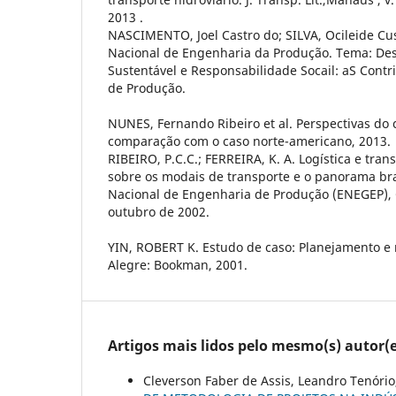
2013 .
NASCIMENTO, Joel Castro do; SILVA, Ocileide Cus
Nacional de Engenharia da Produção. Tema: De
Sustentável e Responsabilidade Socail: aS Cont
de Produção.
NUNES, Fernando Ribeiro et al. Perspectivas do c
comparação com o caso norte-americano, 2013.
RIBEIRO, P.C.C.; FERREIRA, K. A. Logística e tra
sobre os modais de transporte e o panorama bras
Nacional de Engenharia de Produção (ENEGEP), C
outubro de 2002.
YIN, ROBERT K. Estudo de caso: Planejamento e 
Alegre: Bookman, 2001.
Artigos mais lidos pelo mesmo(s) autor(e
Cleverson Faber de Assis, Leandro Tenóri