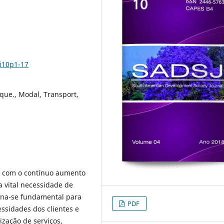
4i10p1-17
que., Modal, Transport,
 e com o contínuo aumento
a vital necessidade de
orna-se fundamental para
PDF
ssidades dos clientes e
ização de serviços,