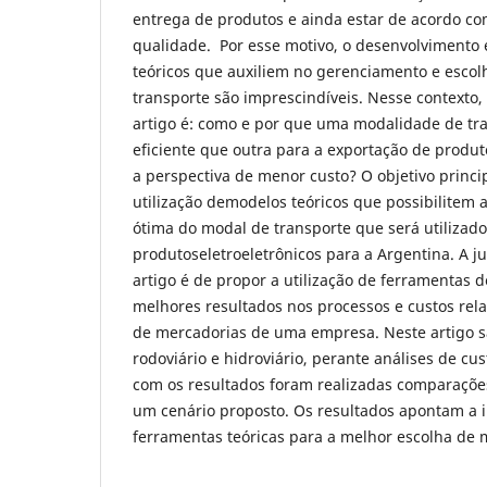
entrega de produtos e ainda estar de acordo c
qualidade. Por esse motivo, o desenvolvimento 
teóricos que auxiliem no gerenciamento e esco
transporte são imprescindíveis. Nesse contexto,
artigo é: como e por que uma modalidade de tr
eficiente que outra para a exportação de produt
a perspectiva de menor custo? O objetivo princip
utilização demodelos teóricos que possibilitem 
ótima do modal de transporte que será utilizad
produtoseletroeletrônicos para a Argentina. A jus
artigo é de propor a utilização de ferramentas 
melhores resultados nos processos e custos rel
de mercadorias de uma empresa. Neste artigo 
rodoviário e hidroviário, perante análises de cu
com os resultados foram realizadas comparações
um cenário proposto. Os resultados apontam a 
ferramentas teóricas para a melhor escolha de 