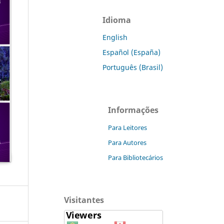
Idioma
English
Español (España)
Português (Brasil)
Informações
Para Leitores
Para Autores
Para Bibliotecários
Visitantes