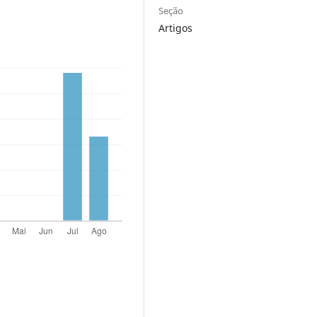
Seção
Artigos