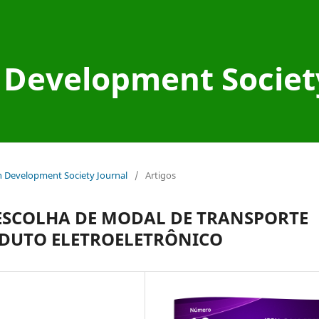
Development Societ
an Development Society Journal
/
Artigos
ESCOLHA DE MODAL DE TRANSPORTE
ODUTO ELETROELETRÔNICO