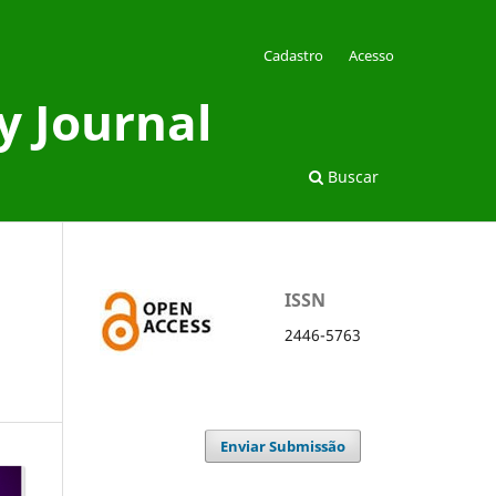
Cadastro
Acesso
y Journal
Buscar
ISSN
2446-5763
Enviar Submissão