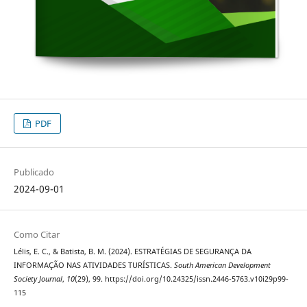
PDF
Publicado
2024-09-01
Como Citar
Lélis, E. C., & Batista, B. M. (2024). ESTRATÉGIAS DE SEGURANÇA DA
INFORMAÇÃO NAS ATIVIDADES TURÍSTICAS.
South American Development
Society Journal
,
10
(29), 99. https://doi.org/10.24325/issn.2446-5763.v10i29p99-
115