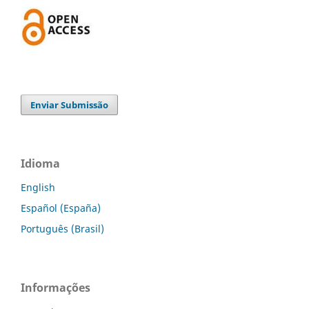
Enviar Submissão
Idioma
English
Español (España)
Português (Brasil)
Informações