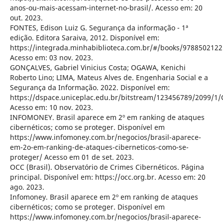
anos-ou-mais-acessam-internet-no-brasil/. Acesso em: 20
out. 2023.
FONTES, Edison Luiz G. Segurança da informação - 1ª
edição. Editora Saraiva, 2012. Disponível em:
https://integrada.minhabiblioteca.com.br/#/books/9788502122
Acesso em: 03 nov. 2023.
GONÇALVES, Gabriel Vinicius Costa; OGAWA, Kenichi
Roberto Lino; LIMA, Mateus Alves de. Engenharia Social e a
Segurança da Informação. 2022. Disponível em:
https://dspace.uniceplac.edu.br/bitstream/123456789/2099
Acesso em: 10 nov. 2023.
INFOMONEY. Brasil aparece em 2º em ranking de ataques
cibernéticos; como se proteger. Disponível em
https://www.infomoney.com.br/negocios/brasil-aparece-
em-2o-em-ranking-de-ataques-ciberneticos-como-se-
proteger/ Acesso em 01 de set. 2023.
OCC (Brasil). Observatório de Crimes Cibernéticos. Página
principal. Disponível em: https://occ.org.br. Acesso em: 20
ago. 2023.
Infomoney. Brasil aparece em 2º em ranking de ataques
cibernéticos; como se proteger. Disponível em
https://www.infomoney.com.br/negocios/brasil-aparece-