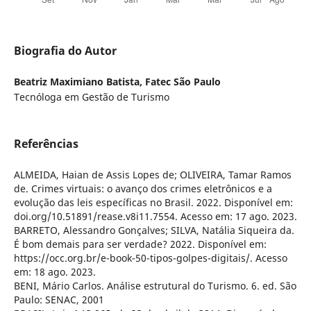
Biografia do Autor
Beatriz Maximiano Batista,
Fatec São Paulo
Tecnóloga em Gestão de Turismo
Referências
ALMEIDA, Haian de Assis Lopes de; OLIVEIRA, Tamar Ramos
de. Crimes virtuais: o avanço dos crimes eletrônicos e a
evolução das leis específicas no Brasil. 2022. Disponível em:
doi.org/10.51891/rease.v8i11.7554. Acesso em: 17 ago. 2023.
BARRETO, Alessandro Gonçalves; SILVA, Natália Siqueira da.
É bom demais para ser verdade? 2022. Disponível em:
https://occ.org.br/e-book-50-tipos-golpes-digitais/. Acesso
em: 18 ago. 2023.
BENI, Mário Carlos. Análise estrutural do Turismo. 6. ed. São
Paulo: SENAC, 2001