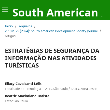
South American Development Society Journal
Início
/
Arquivos
/
v. 10 n. 29 (2024): South American Development Society Journal
/
Artigos
ESTRATÉGIAS DE SEGURANÇA DA
INFORMAÇÃO NAS ATIVIDADES
TURÍSTICAS
Eliacy Cavalcanti Lélis
Faculdade de Tecnologia - FATEC São Paulo / FATEC Zona Leste
Beatriz Maximiano Batista
Fatec São Paulo