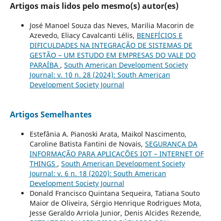
Artigos mais lidos pelo mesmo(s) autor(es)
José Manoel Souza das Neves, Marilia Macorin de
Azevedo, Eliacy Cavalcanti Lélis,
BENEFÍCIOS E
DIFICULDADES NA INTEGRAÇÃO DE SISTEMAS DE
GESTÃO – UM ESTUDO EM EMPRESAS DO VALE DO
PARAÍBA
,
South American Development Society
Journal: v. 10 n. 28 (2024): South American
Development Society Journal
Artigos Semelhantes
Estefânia A. Pianoski Arata, Maikol Nascimento,
Caroline Batista Fantini de Novais,
SEGURANÇA DA
INFORMAÇÃO PARA APLICAÇÕES IOT – INTERNET OF
THINGS
,
South American Development Society
Journal: v. 6 n. 18 (2020): South American
Development Society Journal
Donald Francisco Quintana Sequeira, Tatiana Souto
Maior de Oliveira, Sérgio Henrique Rodrigues Mota,
Jesse Geraldo Arriola Junior, Denis Alcides Rezende,