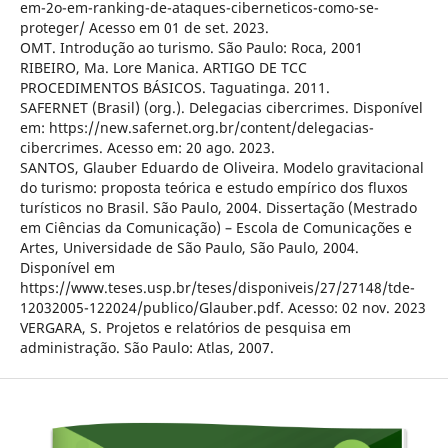
em-2o-em-ranking-de-ataques-ciberneticos-como-se-
proteger/ Acesso em 01 de set. 2023.
OMT. Introdução ao turismo. São Paulo: Roca, 2001
RIBEIRO, Ma. Lore Manica. ARTIGO DE TCC
PROCEDIMENTOS BÁSICOS. Taguatinga. 2011.
SAFERNET (Brasil) (org.). Delegacias cibercrimes. Disponível
em: https://new.safernet.org.br/content/delegacias-
cibercrimes. Acesso em: 20 ago. 2023.
SANTOS, Glauber Eduardo de Oliveira. Modelo gravitacional
do turismo: proposta teórica e estudo empírico dos fluxos
turísticos no Brasil. São Paulo, 2004. Dissertação (Mestrado
em Ciências da Comunicação) – Escola de Comunicações e
Artes, Universidade de São Paulo, São Paulo, 2004.
Disponível em
https://www.teses.usp.br/teses/disponiveis/27/27148/tde-
12032005-122024/publico/Glauber.pdf. Acesso: 02 nov. 2023
VERGARA, S. Projetos e relatórios de pesquisa em
administração. São Paulo: Atlas, 2007.