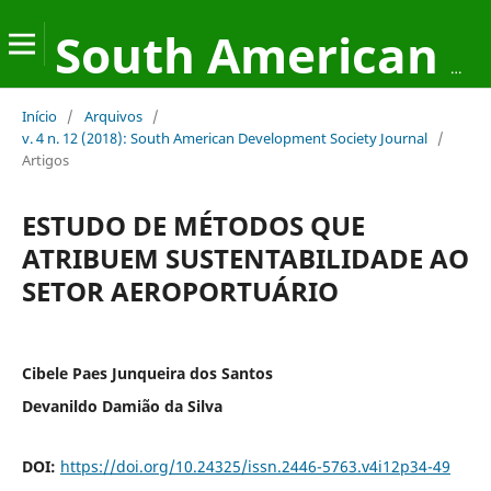
South American Development Society Journal
Início
/
Arquivos
/
v. 4 n. 12 (2018): South American Development Society Journal
/
Artigos
ESTUDO DE MÉTODOS QUE
ATRIBUEM SUSTENTABILIDADE AO
SETOR AEROPORTUÁRIO
Cibele Paes Junqueira dos Santos
Devanildo Damião da Silva
DOI:
https://doi.org/10.24325/issn.2446-5763.v4i12p34-49