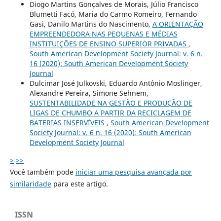
Diogo Martins Gonçalves de Morais, Júlio Francisco
Blumetti Facó, Maria do Carmo Romeiro, Fernando
Gasi, Danilo Martins do Nascimento,
A ORIENTAÇÃO
EMPREENDEDORA NAS PEQUENAS E MÉDIAS
INSTITUIÇÕES DE ENSINO SUPERIOR PRIVADAS
,
South American Development Society Journal: v. 6 n.
16 (2020): South American Development Society
Journal
Dulcimar José Julkovski, Eduardo Antônio Moslinger,
Alexandre Pereira, Simone Sehnem,
SUSTENTABILIDADE NA GESTÃO E PRODUÇÃO DE
LIGAS DE CHUMBO A PARTIR DA RECICLAGEM DE
BATERIAS INSERVÍVEIS
,
South American Development
Society Journal: v. 6 n. 16 (2020): South American
Development Society Journal
>
>>
Você também pode
iniciar uma pesquisa avançada por
similaridade
para este artigo.
ISSN