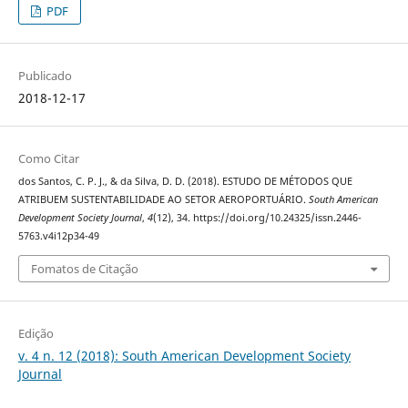
PDF
Publicado
2018-12-17
Como Citar
dos Santos, C. P. J., & da Silva, D. D. (2018). ESTUDO DE MÉTODOS QUE
ATRIBUEM SUSTENTABILIDADE AO SETOR AEROPORTUÁRIO.
South American
Development Society Journal
,
4
(12), 34. https://doi.org/10.24325/issn.2446-
5763.v4i12p34-49
Fomatos de Citação
Edição
v. 4 n. 12 (2018): South American Development Society
Journal