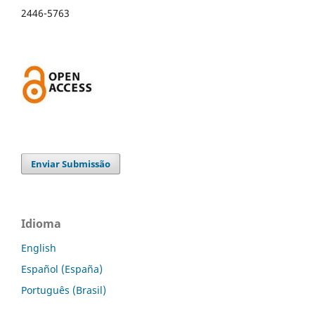
2446-5763
Enviar Submissão
Idioma
English
Español (España)
Português (Brasil)