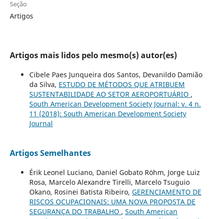
Seção
Artigos
Artigos mais lidos pelo mesmo(s) autor(es)
Cibele Paes Junqueira dos Santos, Devanildo Damião
da Silva,
ESTUDO DE MÉTODOS QUE ATRIBUEM
SUSTENTABILIDADE AO SETOR AEROPORTUÁRIO
,
South American Development Society Journal: v. 4 n.
11 (2018): South American Development Society
Journal
Artigos Semelhantes
Érik Leonel Luciano, Daniel Gobato Röhm, Jorge Luiz
Rosa, Marcelo Alexandre Tirelli, Marcelo Tsuguio
Okano, Rosinei Batista Ribeiro,
GERENCIAMENTO DE
RISCOS OCUPACIONAIS: UMA NOVA PROPOSTA DE
SEGURANÇA DO TRABALHO
,
South American