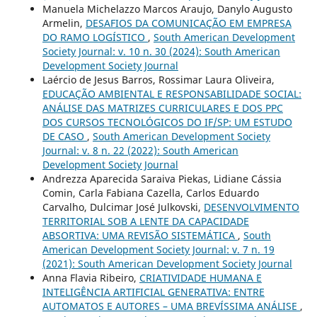
Manuela Michelazzo Marcos Araujo, Danylo Augusto
Armelin,
DESAFIOS DA COMUNICAÇÃO EM EMPRESA
DO RAMO LOGÍSTICO
,
South American Development
Society Journal: v. 10 n. 30 (2024): South American
Development Society Journal
Laércio de Jesus Barros, Rossimar Laura Oliveira,
EDUCAÇÃO AMBIENTAL E RESPONSABILIDADE SOCIAL:
ANÁLISE DAS MATRIZES CURRICULARES E DOS PPC
DOS CURSOS TECNOLÓGICOS DO IF/SP: UM ESTUDO
DE CASO
,
South American Development Society
Journal: v. 8 n. 22 (2022): South American
Development Society Journal
Andrezza Aparecida Saraiva Piekas, Lidiane Cássia
Comin, Carla Fabiana Cazella, Carlos Eduardo
Carvalho, Dulcimar José Julkovski,
DESENVOLVIMENTO
TERRITORIAL SOB A LENTE DA CAPACIDADE
ABSORTIVA: UMA REVISÃO SISTEMÁTICA
,
South
American Development Society Journal: v. 7 n. 19
(2021): South American Development Society Journal
Anna Flavia Ribeiro,
CRIATIVIDADE HUMANA E
INTELIGÊNCIA ARTIFICIAL GENERATIVA: ENTRE
AUTOMATOS E AUTORES – UMA BREVÍSSIMA ANÁLISE
,