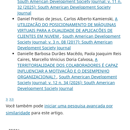
South American Development Society Journal: v. 11 n.
32 (2025): South American Development Society
Journal
Daniel Freitas de Jesus, Carlos Alberto Kamienski,
A
UTILIZAÇÃO DO POSICIONAMENTO DE MÁQUINAS
VIRTUAIS PARA A QUALIDADE DE APLICAÇÕES DE
CLIENTES EM NUVEM
,
South American Development
Society Journal: v. 3 n. 08 (2017): South American
Develpment Society Journal
Danielle Barbosa Durães Macêdo, Paola Joaquim Reis
Caires, Marcello Vinicius Doria Calvosa,
A
TERRITORIALIDADE DOS COLABORADORES É CAPAZ
INFLUENCIAR A MOTIVAÇÃO E O DESEMPENHO
ORGANIZACIONAL?
,
South American Development
Society Journal: v. 12 n. 34 (2026): South American
Development Society Journal
>
>>
Você também pode
iniciar uma pesquisa avançada por
similaridade
para este artigo.