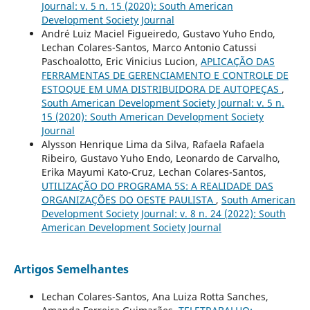
Journal: v. 5 n. 15 (2020): South American
Development Society Journal
André Luiz Maciel Figueiredo, Gustavo Yuho Endo,
Lechan Colares-Santos, Marco Antonio Catussi
Paschoalotto, Eric Vinicius Lucion,
APLICAÇÃO DAS
FERRAMENTAS DE GERENCIAMENTO E CONTROLE DE
ESTOQUE EM UMA DISTRIBUIDORA DE AUTOPEÇAS
,
South American Development Society Journal: v. 5 n.
15 (2020): South American Development Society
Journal
Alysson Henrique Lima da Silva, Rafaela Rafaela
Ribeiro, Gustavo Yuho Endo, Leonardo de Carvalho,
Erika Mayumi Kato-Cruz, Lechan Colares-Santos,
UTILIZAÇÃO DO PROGRAMA 5S: A REALIDADE DAS
ORGANIZAÇÕES DO OESTE PAULISTA
,
South American
Development Society Journal: v. 8 n. 24 (2022): South
American Development Society Journal
Artigos Semelhantes
Lechan Colares-Santos, Ana Luiza Rotta Sanches,