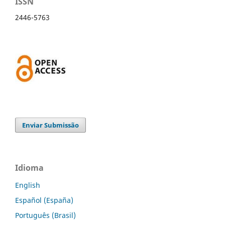
ISSN
2446-5763
Enviar Submissão
Idioma
English
Español (España)
Português (Brasil)