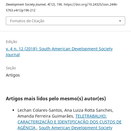
Development Society Journal
,
4
(12), 196. https://doi.org/10.24325/issn.2446-
5763.v4i12p196-212
Fomatos de Citação
Edição
v. 4 n. 12 (2018): South American Development Society
Journal
Seção
Artigos
Artigos mais lidos pelo mesmo(s) autor(es)
Lechan Colares-Santos, Ana Luiza Rotta Sanches,
Amanda Ferreira Guimarães,
TELETRABALHO:
CARACTERIZAÇÃO E IDENTIFICAÇÃO DOS CUSTOS DE
AGÊNCIA
,
South American Development Society