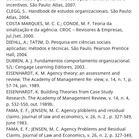
incentivos. São Paulo: Atlas, 2007.
CLEGG, S.. Handbook de estudos organizacionais. São Paulo:
Atlas, 2004.
COSTA MARQUES, M. C. C.; CONDE, M. F. Teoria da
sinalização e da agência. CROC – Revisores & Empresas,
jul./set. 2000.
DIEHLL, A.; TATIM, D. Pesquisa em ciências sociais
aplicadas: métodos e técnicas. São Paulo. Pearson Prentice
Hall, 2004.
DUBRIN, A. J. Fundamentos comportamento organizacional.
S/L: Cengage Learning Editores, 2003.
EISENHARDT, K. M. Agency theory: an assessment and
review. The Academy of Management Re- view, v. 14, n. 1, p.
57-74, Jan. 1989.
EISENHARDT, K. Building Theories from Case Study
Research. The Academy of Management Review, v. 14, n. 4,
p. 532-550, out. 1989b.
FAMA, E. F., JENSEN, M. C. Agency ploblems and residual
claims. Journal of law and economics, v. 26, n. 2 , p. 327-349,
June 1983.
FAMA, E. F.; JENSEN, M. C. Agency Problems and Residual
Claims. Journal of Law and Economics, v. 26, n. 2, p. 327-349,