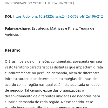
UNIVERSIDADE DO OESTE PAULISTA (UNOESTE)
DOI:
https://doi.org/10.24325/issn.2446-5763.v4i12p196-212
Palavras-chave:
Estratégia; Matrizes e Filiais; Teoria de
Agência.
Resumo
O Brasil, país de dimensões continentais, apresenta em seu
vasto território características distintas que impactam direta
e indiretamente no perfil da demanda, além de diferentes
infraestruturas que determinam estratégias distintas de
acordo com a região nas qual está instalada cada unidade
de negócio. Tal cenário exige das organizações o
desenvolvimento de diferentes unidades de negócios para
suprir a demanda de cada região. Nesse sentido, esse
estudo buscou contribuir com as empresas que se