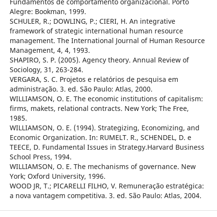
Fundamentos de comportamento organizacional. Porto
Alegre: Bookman, 1999.
SCHULER, R.; DOWLING, P.; CIERI, H. An integrative
framework of strategic international human resource
management. The International Journal of Human Resource
Management, 4, 4, 1993.
SHAPIRO, S. P. (2005). Agency theory. Annual Review of
Sociology, 31, 263-284.
VERGARA, S. C. Projetos e relatórios de pesquisa em
administração. 3. ed. São Paulo: Atlas, 2000.
WILLIAMSON, O. E. The economic institutions of capitalism:
firms, makets, relational contracts. New York; The Free,
1985.
WILLIAMSON, O. E. (1994). Strategizing, Economizing, and
Economic Organization. In: RUMELT. R., SCHENDEL, D. e
TEECE, D. Fundamental Issues in Strategy.Harvard Business
School Press, 1994.
WILLIAMSON, O. E. The mechanisms of governance. New
York; Oxford University, 1996.
WOOD JR, T.; PICARELLI FILHO, V. Remuneração estratégica:
a nova vantagem competitiva. 3. ed. São Paulo: Atlas, 2004.