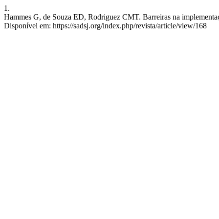
1.
Hammes G, de Souza ED, Rodriguez CMT. Barreiras na implementação 
Disponível em: https://sadsj.org/index.php/revista/article/view/168