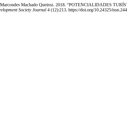
ia Telles Marcondes Machado Queiroz. 2018. “POTENCIALIDADE
elopment Society Journal
4 (12):213. https://doi.org/10.24325/issn.2