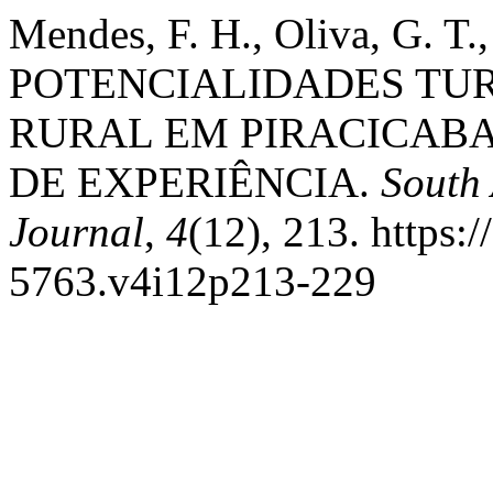
Mendes, F. H., Oliva, G. T.
POTENCIALIDADES TUR
RURAL EM PIRACICABA,
DE EXPERIÊNCIA.
South
Journal
,
4
(12), 213. https:
5763.v4i12p213-229